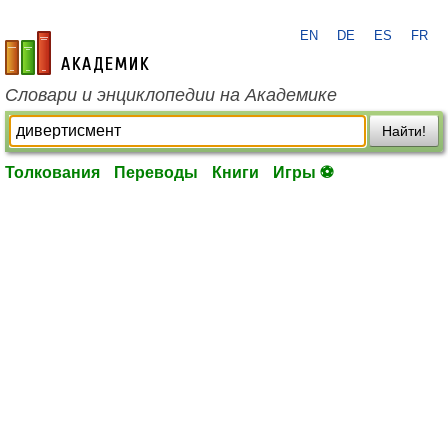
EN
DE
ES
FR
academic.ru
Словари и энциклопедии на Академике
Найти!
Толкования
Переводы
Книги
Игры ⚽