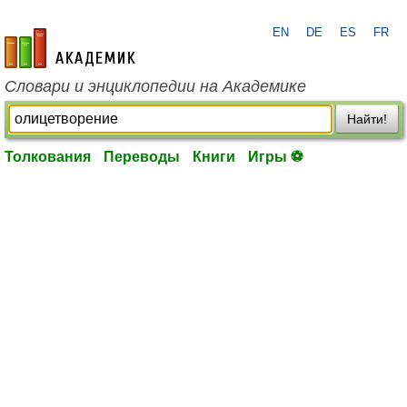
EN
DE
ES
FR
academic.ru
Словари и энциклопедии на Академике
Найти!
Толкования
Переводы
Книги
Игры ⚽