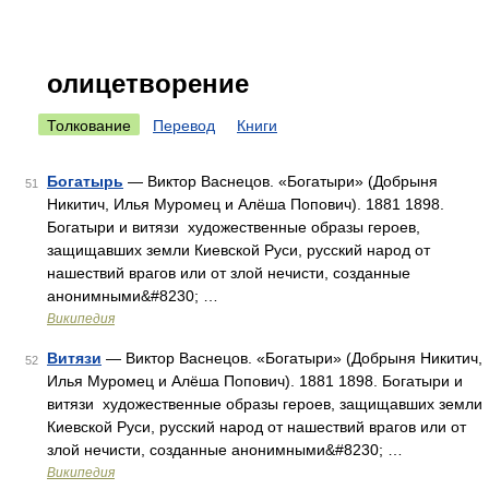
олицетворение
Толкование
Перевод
Книги
Богатырь
— Виктор Васнецов. «Богатыри» (Добрыня
51
Никитич, Илья Муромец и Алёша Попович). 1881 1898.
Богатыри и витязи художественные образы героев,
защищавших земли Киевской Руси, русский народ от
нашествий врагов или от злой нечисти, созданные
анонимными&#8230; …
Википедия
Витязи
— Виктор Васнецов. «Богатыри» (Добрыня Никитич,
52
Илья Муромец и Алёша Попович). 1881 1898. Богатыри и
витязи художественные образы героев, защищавших земли
Киевской Руси, русский народ от нашествий врагов или от
злой нечисти, созданные анонимными&#8230; …
Википедия