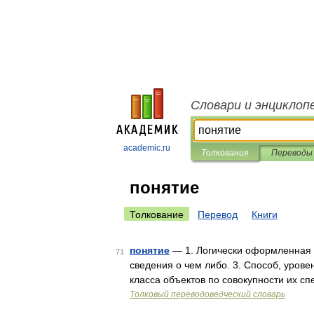
Словари и энциклоп
academic.ru
Толкования
Переводы
понятие
Толкование
Перевод
Книги
понятие
— 1. Логически оформленная о
71
сведения о чем либо. 3. Способ, уров
класса объектов по совокупности их с
Толковый переводоведческий словарь