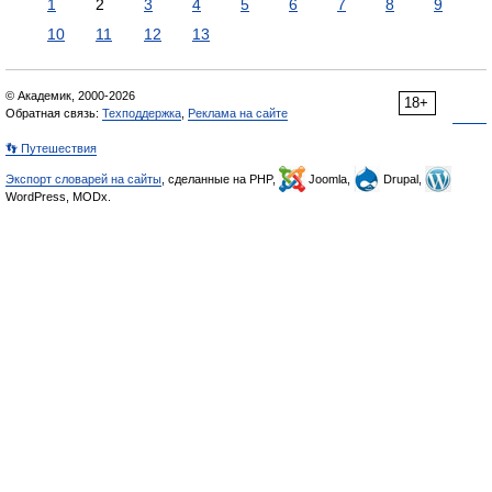
1
2
3
4
5
6
7
8
9
10
11
12
13
© Академик, 2000-2026
18+
Обратная связь:
Техподдержка
,
Реклама на сайте
👣 Путешествия
Экспорт словарей на сайты
, сделанные на PHP,
Joomla,
Drupal,
WordPress, MODx.