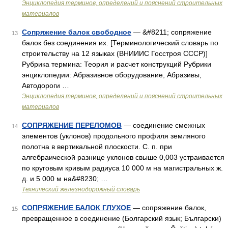
Энциклопедия терминов, определений и пояснений строительных
материалов
Сопряжение балок свободное
— &#8211; сопряжение
13
балок без соединения их. [Терминологический словарь по
строительству на 12 языках (ВНИИИС Госстроя СССР)]
Рубрика термина: Теория и расчет конструкций Рубрики
энциклопедии: Абразивное оборудование, Абразивы,
Автодороги …
Энциклопедия терминов, определений и пояснений строительных
материалов
СОПРЯЖЕНИЕ ПЕРЕЛОМОВ
— соединение смежных
14
элементов (уклонов) продольного профиля земляного
полотна в вертикальной плоскости. С. п. при
алгебраической разнице уклонов свыше 0,003 устраивается
по круговым кривым радиуса 10 000 м на магистральных ж.
д. и 5 000 м на&#8230; …
Технический железнодорожный словарь
СОПРЯЖЕНИЕ БАЛОК ГЛУХОЕ
— сопряжение балок,
15
превращенное в соединение (Болгарский язык; Български)