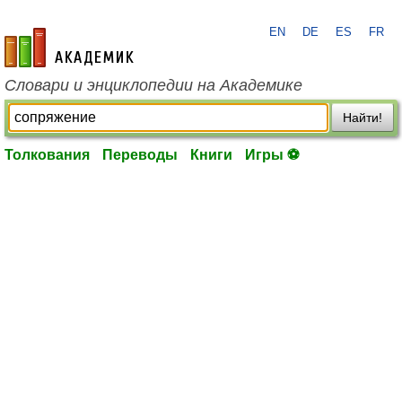
EN
DE
ES
FR
academic.ru
Словари и энциклопедии на Академике
Найти!
Толкования
Переводы
Книги
Игры ⚽